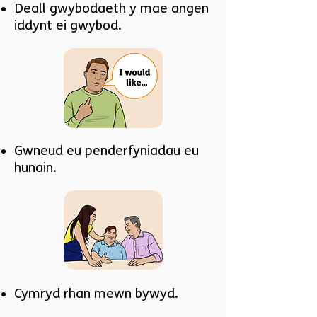
Deall gwybodaeth y mae angen
iddynt ei gwybod.
Gwneud eu penderfyniadau eu
hunain.
Cymryd rhan mewn bywyd.