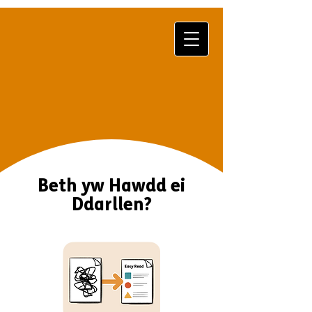
Beth yw Hawdd ei
Ddarllen?