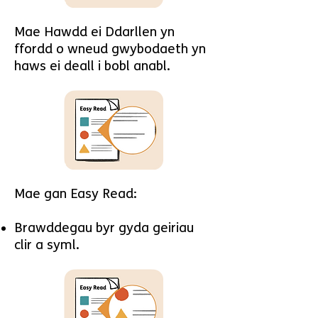
Mae Hawdd ei Ddarllen yn
ffordd o wneud gwybodaeth yn
haws ei deall i bobl anabl.
Mae gan Easy Read:
Brawddegau byr gyda geiriau
clir a syml.