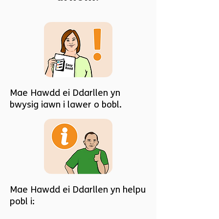
Mae Hawdd ei Ddarllen yn
bwysig iawn i lawer o bobl.
Mae Hawdd ei Ddarllen yn helpu
pobl i: