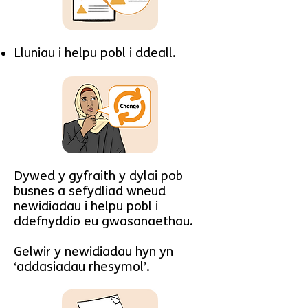
Lluniau i helpu pobl i ddeall.
Dywed y gyfraith y dylai pob
busnes a sefydliad wneud
newidiadau i helpu pobl i
ddefnyddio eu gwasanaethau.
Gelwir y newidiadau hyn yn
‘addasiadau rhesymol’.