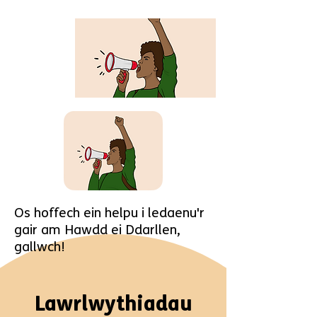
Os hoffech ein helpu i ledaenu'r
gair am Hawdd ei Ddarllen,
gallwch!
Lawrlwythiadau