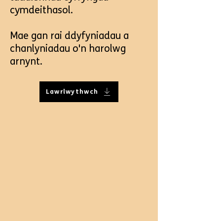
cymdeithasol.
Mae gan rai ddyfyniadau a
chanlyniadau o'n harolwg
arnynt.
Lawrlwythwch