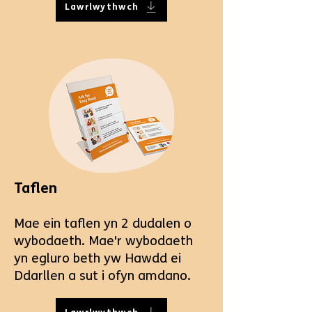
Lawrlwythwch
Taflen
Mae ein taflen yn 2 dudalen o
wybodaeth. Mae'r wybodaeth
yn egluro beth yw Hawdd ei
Ddarllen a sut i ofyn amdano.